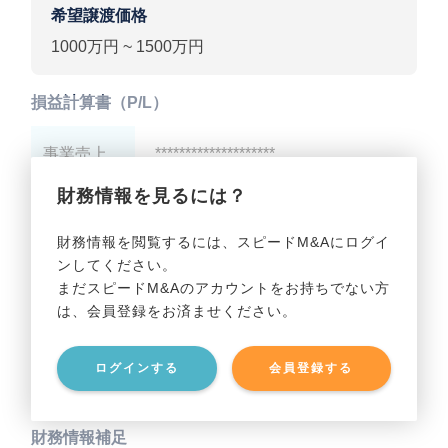
希望譲渡価格
1000万円 ~ 1500万円
損益計算書（P/L）
事業売上
********************
財務情報を見るには？
事業利益
********************
財務情報を閲覧するには、スピードM&Aにログイ
ンしてください。
貸借対照表（B/S）
まだスピードM&Aのアカウントをお持ちでない方
は、会員登録をお済ませください。
事業資産
********************
ログインする
会員登録する
事業負債
********************
財務情報補足