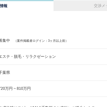
交渉メ
情報
募集中
（案件掲載者ログイン：3ヶ月以上前）
エステ・脱毛・リラクゼーション
千葉県
720万円 ~ 810万円