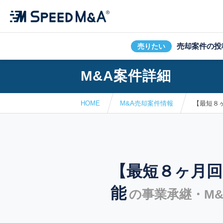
売却案件の投
売りたい
M&A案件詳細
HOME
M&A売却案件情報
【最短８
【最短８ヶ月回
能
の事業承継・M&