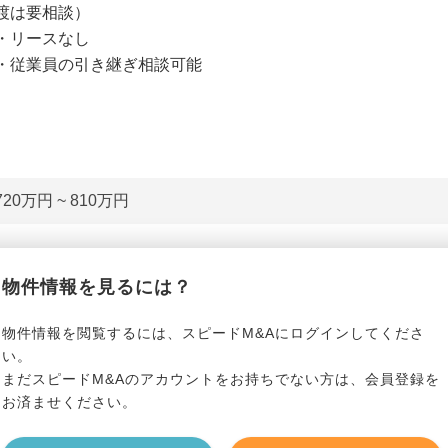
渡は要相談）
・リースなし
・従業員の引き継ぎ相談可能
720万円 ~ 810万円
*******************
最寄り駅
*****
物件情報を見るには？
物件情報を閲覧するには、スピードM&Aにログインしてくださ
*******************
駅徒歩
*****
い。
まだスピードM&Aのアカウントをお持ちでない方は、会員登録を
*******************
階層
*****
お済ませください。