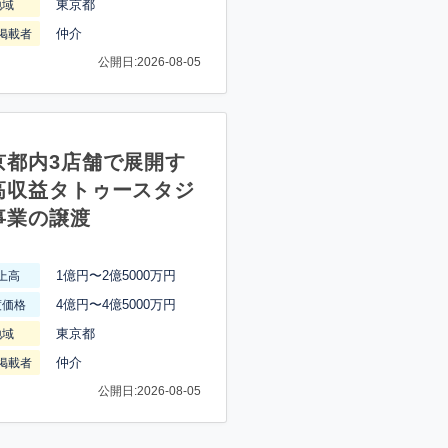
東京都
地域
仲介
掲載者
公開日:2026-08-05
京都内3店舗で展開す
高収益タトゥースタジ
事業の譲渡
1億円〜2億5000万円
上高
4億円〜4億5000万円
渡価格
東京都
地域
仲介
掲載者
公開日:2026-08-05