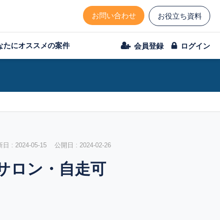
お問い合わせ
お役立ち資料
なたにオススメの案件
会員登録
ログイン
 : 2024-05-15 公開日 : 2024-02-26
サロン・自走可