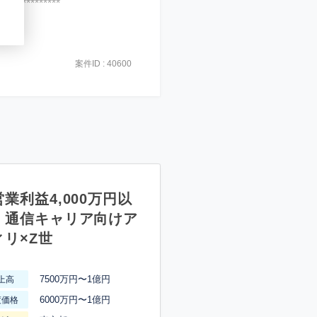
***************
案件ID : 40600
業利益4,000万円以
】通信キャリア向けア
ィリ×Z世
7500万円〜1億円
上高
6000万円〜1億円
渡価格