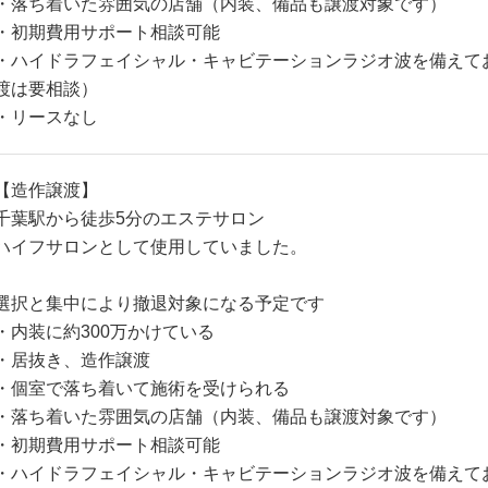
・落ち着いた雰囲気の店舗（内装、備品も譲渡対象です）
・初期費用サポート相談可能
・ハイドラフェイシャル・キャビテーションラジオ波を備えて
渡は要相談）
・リースなし
【造作譲渡】
千葉駅から徒歩5分のエステサロン
ハイフサロンとして使用していました。
選択と集中により撤退対象になる予定です
・内装に約300万かけている
・居抜き、造作譲渡
・個室で落ち着いて施術を受けられる
・落ち着いた雰囲気の店舗（内装、備品も譲渡対象です）
・初期費用サポート相談可能
・ハイドラフェイシャル・キャビテーションラジオ波を備えて