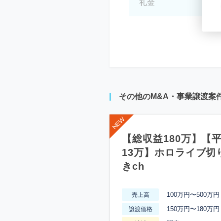
礼金
*
その他のM&A・事業譲渡案
【総収益180万】【
13万】ホロライブ切
きch
100万円〜500万円
売上高
150万円〜180万円
譲渡価格