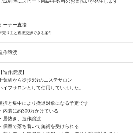
ご成約時にスピードM&A手数料のお支払いが発生します
オーナー直接
※売り主と直接交渉できる案件
造作譲渡
【造作譲渡】
千葉駅から徒歩5分のエステサロン
ハイフサロンとして使用していました。
選択と集中により撤退対象になる予定です
・内装に約300万かけている
・居抜き、造作譲渡
・個室で落ち着いて施術を受けられる