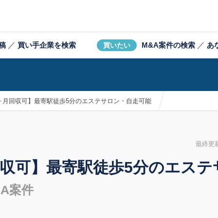
稿
／
買い手企業を検索
M&A案件の検索
／
あ
買いたい
ヶ月回収可】最寄駅徒歩5分のエステサロン・自走可能
最終更新日
収可】最寄駅徒歩5分のエステ
A案件