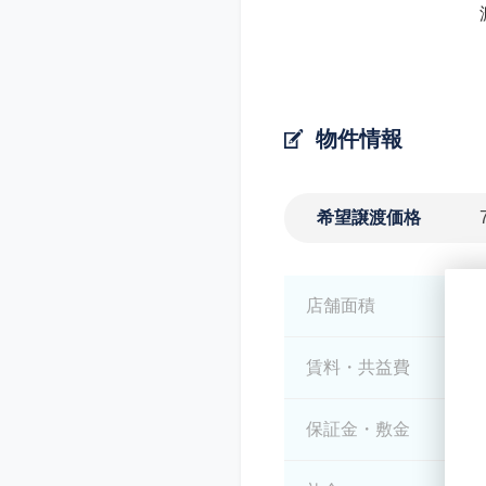
物件情報
希望譲渡価格
店舗面積
*
賃料・共益費
*
保証金・敷金
*