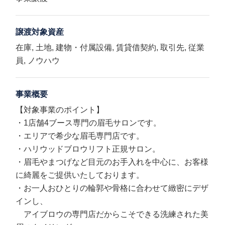
譲渡対象資産
在庫, 土地, 建物・付属設備, 賃貸借契約, 取引先, 従業
員, ノウハウ
事業概要
【対象事業のポイント】
・1店舗4ブース専門の眉毛サロンです。
・エリアで希少な眉毛専門店です。
・ハリウッドブロウリフト正規サロン。
・眉毛やまつげなど目元のお手入れを中心に、お客様
に綺麗をご提供いたしております。
・お一人おひとりの輪郭や骨格に合わせて緻密にデザ
インし、
アイブロウの専門店だからこそできる洗練された美