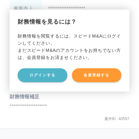
事業売上
********************
財務情報を見るには？
事業利益
********************
財務情報を閲覧するには、スピードM&Aにログイ
ンしてください。
貸借対照表（B/S）
まだスピードM&Aのアカウントをお持ちでない方
は、会員登録をお済ませください。
事業資産
********************
ログインする
会員登録する
事業負債
********************
財務情報補足
********************
案件ID : 40597