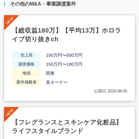
その他のM&A・事業譲渡案件
【総収益180万】【平均13万】ホロラ
イブ切り抜きch
100万円〜500万円
売上高
150万円〜180万円
譲渡価格
関東
地域
直オーナー
案件掲載者
公開日:2026-08-05
【フレグランスとスキンケア化粧品】
ライフスタイルブランド