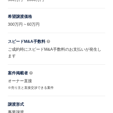
希望譲渡価格
300万円 ~ 60万円
スピードM&A
手数料
ご成約時にスピードM&A手数料のお支払いが発生し
ます
案件掲載者
オーナー直接
※売り主と直接交渉できる案件
譲渡形式
事業譲渡