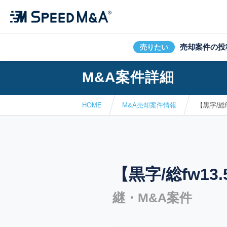
売却案件の投
売りたい
M&A案件詳細
HOME
M&A売却案件情報
【黒字/総
【黒字/総fw1
継・M&A案件