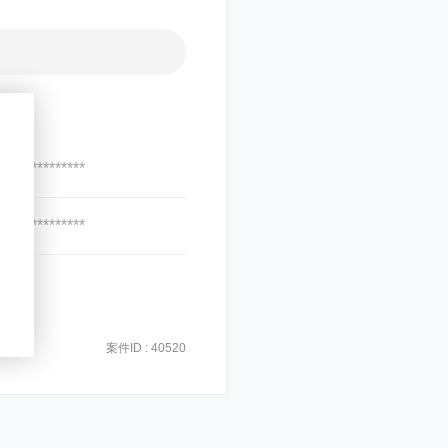
***************
***************
案件ID : 40520