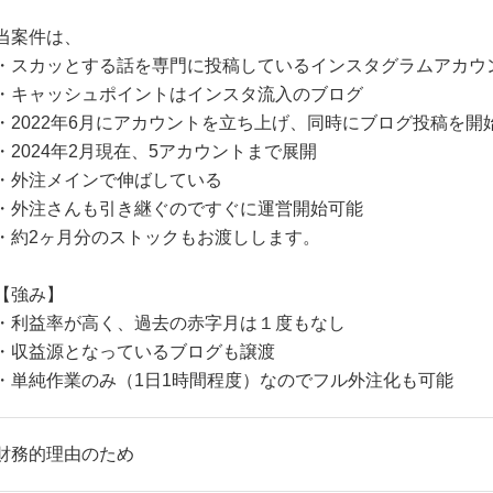
当案件は、
・スカッとする話を専門に投稿しているインスタグラムアカウ
・キャッシュポイントはインスタ流入のブログ
・2022年6月にアカウントを立ち上げ、同時にブログ投稿を開
・2024年2月現在、5アカウントまで展開
・外注メインで伸ばしている
・外注さんも引き継ぐのですぐに運営開始可能
・約2ヶ月分のストックもお渡しします。
【強み】
・利益率が高く、過去の赤字月は１度もなし
・収益源となっているブログも譲渡
・単純作業のみ（1日1時間程度）なのでフル外注化も可能
財務的理由のため