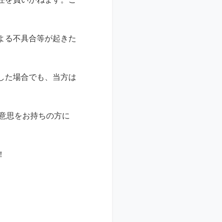
よる不具合等が起きた
した場合でも、当方は
入意思をお持ちの方に
！