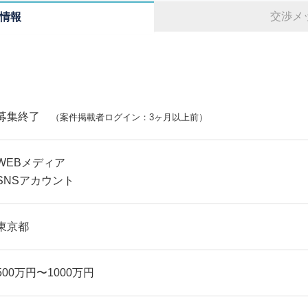
交渉メ
情報
募集終了
（案件掲載者ログイン：3ヶ月以上前）
WEBメディア
SNSアカウント
東京都
500万円〜1000万円