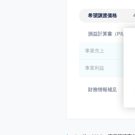
希望譲渡価格
損益計算書（P/L）
事業売上
*
事業利益
*
財務情報補足
*