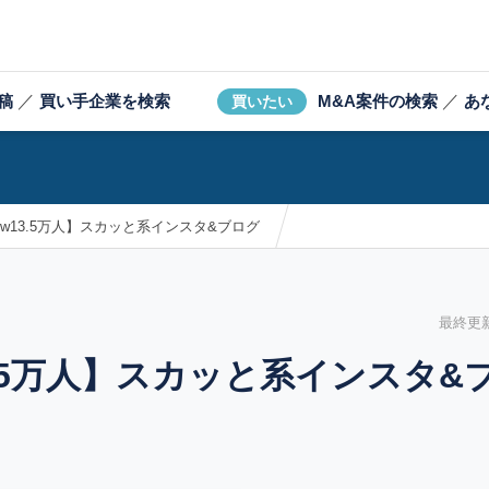
稿
／
買い手企業を検索
M&A案件の検索
／
あ
買いたい
fw13.5万人】スカッと系インスタ&ブログ
最終更新日
3.5万人】スカッと系インスタ&