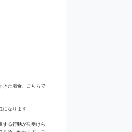
起きた場合、こちらで
任になります。
反する行動が見受けら
任を負いかねます。ご