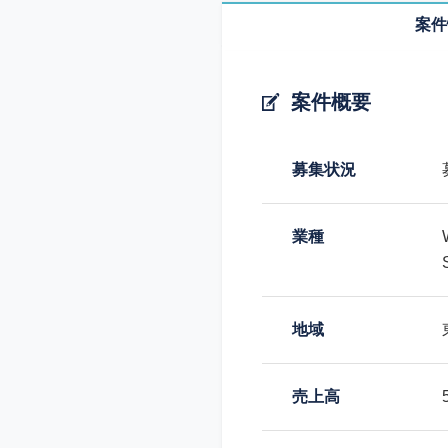
案件
案件概要
募集状況
業種
地域
売上高