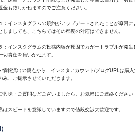
返金も致しかねますのでご注意ください。
４：インスタグラムの規約がアップデートされたことが原因に
としましても、こちらではその都度の対応はできません。
５：インスタグラムの投稿内容が原因で万が一トラブルが発生
一切責任を負いかねます。
● 情報流出の観点から、インスタアカウント/ブログURLは購
のみ、ご提示させていただきます。
ご興味・ご質問などございましたら、お気軽にご連絡ください
私はスピードを意識していますので値段交渉大歓迎です。
期）