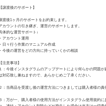
【譲渡後のサポート】
譲渡後1ヶ月のサポートをお約束します。
アカウントの引き継ぎ、運営のサポートします。
具体的な運営サポート↓
・アカウント運用
・日々行う作業のマニュアル作成
・今後の運営をどの方向に持っていくかの相談
【注意事項】
１：今後インスタグラムのアップデートにより何らかの問題が
は対応致し兼ねますので、あらかじめご了承ください。
２：当商品を受渡し後の運営方法につきましては購入者様の責
３：万が一、購入者様の使用方法がインスタグラム使用規約に
れ、凍結・アカウント削除などが発生した場合は当方は一切責