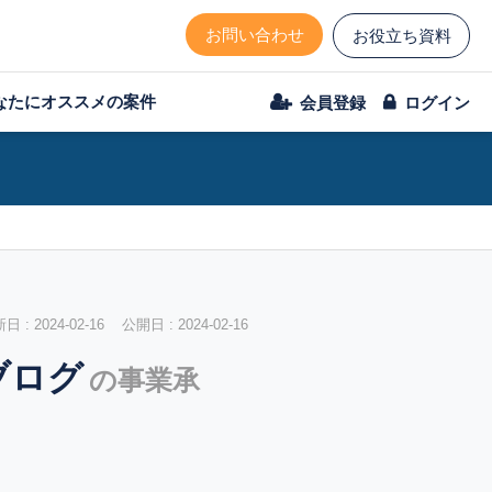
お問い合わせ
お役立ち資料
なたにオススメの案件
会員登録
ログイン
 : 2024-02-16 公開日 : 2024-02-16
ブログ
の事業承