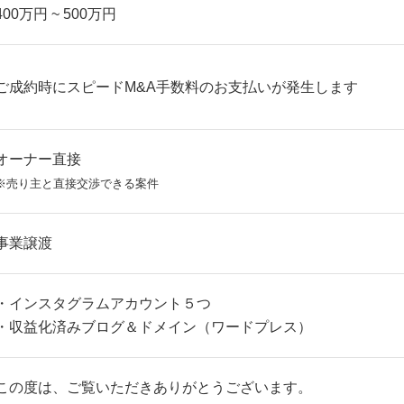
400万円 ~ 500万円
ご成約時にスピードM&A手数料のお支払いが発生します
オーナー直接
※売り主と直接交渉できる案件
事業譲渡
・インスタグラムアカウント５つ
・収益化済みブログ＆ドメイン（ワードプレス）
この度は、ご覧いただきありがとうございます。