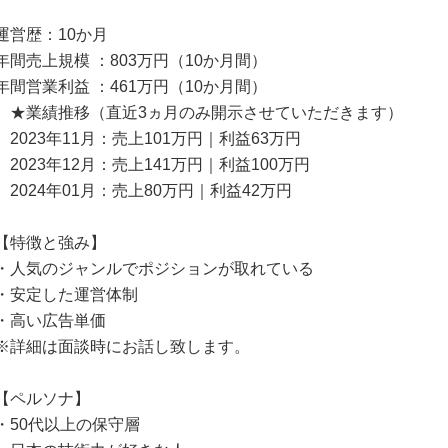
運営歴：10か月
年間売上規模 ：803万円（10か月間）
年間営業利益 ：461万円（10か月間）
★業績推移（直近3ヵ月のみ開示させていただきます）
2023年11月：売上101万円｜利益63万円
2023年12月：売上141万円｜利益100万円
2024年01月：売上80万円｜利益42万円
【特徴と強み】
・人気のジャンルでポジションが取れている
・安定した運営体制
・高い広告単価
※詳細は面談時にお話し致します。
【ペルソナ】
・50代以上の保守層