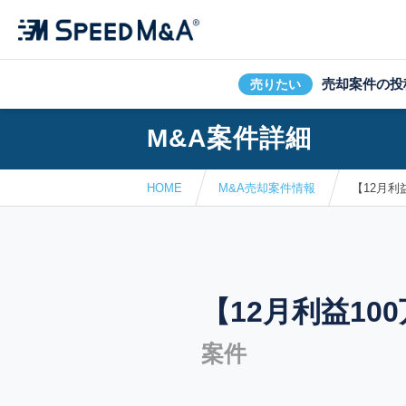
売却案件の投
売りたい
M&A案件詳細
HOME
M&A売却案件情報
【12月利
【12月利益10
案件