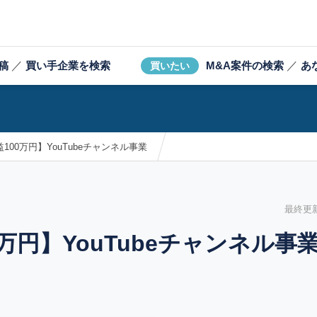
稿
／
買い手企業を検索
M&A案件の検索
／
あ
買いたい
益100万円】YouTubeチャンネル事業
最終更新日
0万円】YouTubeチャンネル事