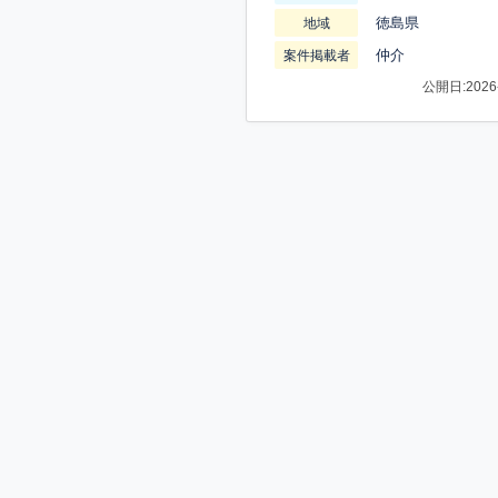
徳島県
地域
仲介
案件掲載者
公開日:2026-