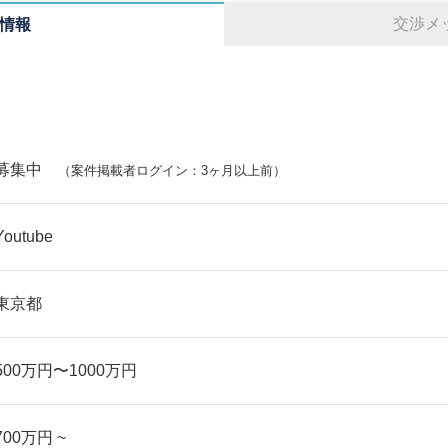
交渉メ
情報
募集中
（案件掲載者ログイン：3ヶ月以上前）
Youtube
東京都
500万円〜1000万円
700万円 ~