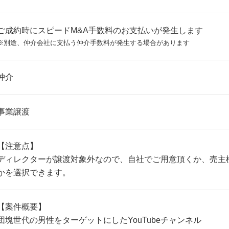
ご成約時にスピードM&A手数料のお支払いが発生します
※別途、仲介会社に支払う仲介手数料が発生する場合があります
仲介
事業譲渡
【注意点】
ディレクターが譲渡対象外なので、自社でご用意頂くか、売主
かを選択できます。
【案件概要】
団塊世代の男性をターゲットにしたYouTubeチャンネル