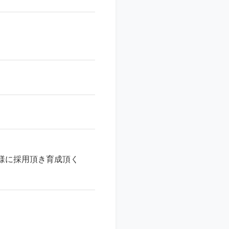
様に採用頂き育成頂く