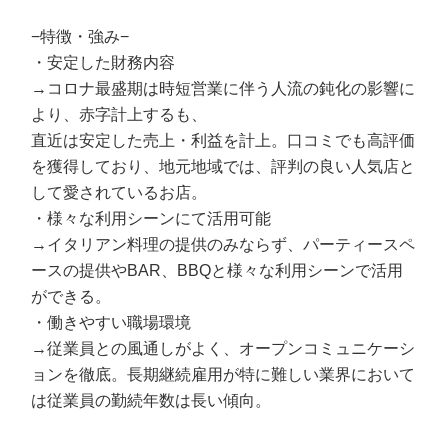
−特徴・強み−
・安定した財務内容
→コロナ最盛期は時短営業に伴う人流の鈍化の影響に
より、赤字計上するも、
直近は安定した売上・利益を計上。口コミでも高評価
を獲得しており、地元地域では、評判の良い人気店と
して愛されているお店。
・様々な利用シーンにて活用可能
→イタリアン料理の提供のみならず、パーティースペ
ースの提供やBAR、BBQと様々な利用シーンで活用
ができる。
・働きやすい職場環境
→従業員との風通しがよく、オープンコミュニケーシ
ョンを徹底。長期継続雇用が特に難しい業界において
は従業員の勤続年数は長い傾向。