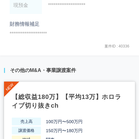
現預金
********************
財務情報補足
********************
案件ID : 40336
その他のM&A・事業譲渡案件
【総収益180万】【平均13万】ホロラ
イブ切り抜きch
100万円〜500万円
売上高
150万円〜180万円
譲渡価格