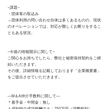
−課題−
・団体客の取込み
→団体利用の問い合わせ自体は多くあるものの、現状
のオペレーションでは、対応が難しくお断りをするこ
ともある状況。
−今後の情報開示に関して−
ご関心をお持ちでしたら、弊社と秘密保持契約をご締
結いただきます。
その後、詳細情報を記載しております「企業概要書」
をご提出させていただきます。
—M＆A仲介手数料に関して—
＊着手金・中間金：無し
＊成約時の成功報酬のみ：750万円（消費税別）