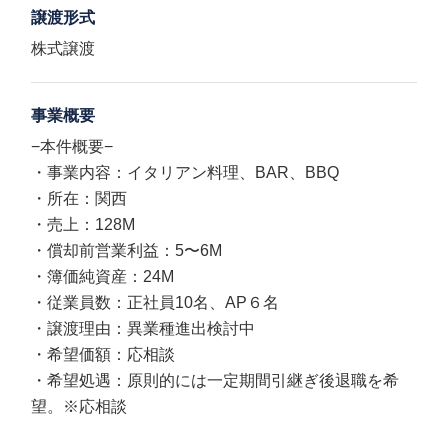
譲渡形式
株式譲渡
事業概要
−本件概要−
・事業内容：イタリアン料理、BAR、BBQ
・所在：関西
・売上：128M
・償却前営業利益：5〜6M
・簿価純資産：24M
・従業員数：正社員10名、AP６名
・譲渡理由：異業種進出検討中
・希望価額：応相談
・希望処遇：原則的には一定期間引継ぎ後退職を希
望。※応相談