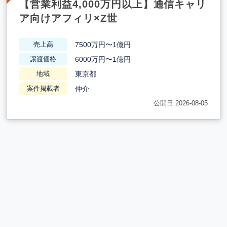
【営業利益4,000万円以上】通信キャリ
ア向けアフィリ×Z世
7500万円〜1億円
売上高
6000万円〜1億円
譲渡価格
東京都
地域
仲介
案件掲載者
公開日:2026-08-05