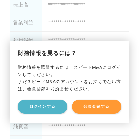
売上高
********************
営業利益
********************
役員報酬
********************
財務情報を見るには？
減価償却
********************
財務情報を閲覧するには、スピードM&Aにログイ
ンしてください。
貸借対照表（B/S）
まだスピードM&Aのアカウントをお持ちでない方
は、会員登録をお済ませください。
総資産
********************
ログインする
会員登録する
有利子負債
********************
純資産
********************