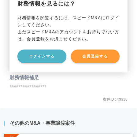
財務情報を見るには？
事業利益
********************
財務情報を閲覧するには、スピードM&Aにログイ
ンしてください。
貸借対照表（B/S）
まだスピードM&Aのアカウントをお持ちでない方
は、会員登録をお済ませください。
事業資産
********************
ログインする
会員登録する
事業負債
********************
財務情報補足
********************
案件ID : 40330
その他のM&A・事業譲渡案件