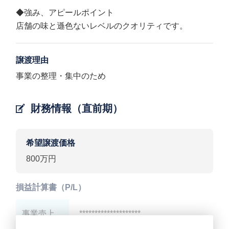
◆強み、アピールポイント
店舗の味と遜色ないレベルのクオリティです。
譲渡理由
事業の整理・集中のため
財務情報（直前期）
希望譲渡価格
800万円
損益計算書（P/L）
事業売上
********************