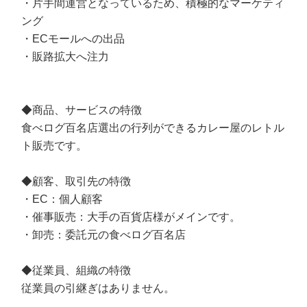
・片手間運営となっているため、積極的なマーケティ
ング
・ECモールへの出品
・販路拡大へ注力
◆商品、サービスの特徴
食べログ百名店選出の行列ができるカレー屋のレトル
ト販売です。
◆顧客、取引先の特徴
・EC：個人顧客
・催事販売：大手の百貨店様がメインです。
・卸売：委託元の食べログ百名店
◆従業員、組織の特徴
従業員の引継ぎはありません。