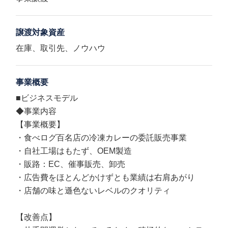
譲渡対象資産
在庫、取引先、ノウハウ
事業概要
■ビジネスモデル
◆事業内容
【事業概要】
・食べログ百名店の冷凍カレーの委託販売事業
・自社工場はもたず、OEM製造
・販路：EC、催事販売、卸売
・広告費をほとんどかけずとも業績は右肩あがり
・店舗の味と遜色ないレベルのクオリティ
【改善点】