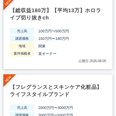
【総収益180万】【平均13万】ホロラ
イブ切り抜きch
100万円〜500万円
売上高
150万円〜180万円
譲渡価格
関東
地域
直オーナー
案件掲載者
公開日:2026-08-05
【フレグランスとスキンケア化粧品】
ライフスタイルブランド
2000万円〜3000万円
売上高
3000万円〜5000万円
譲渡価格