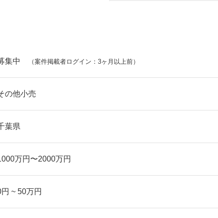
募集中
（案件掲載者ログイン：3ヶ月以上前）
その他小売
千葉県
1000万円〜2000万円
0円 ~ 50万円