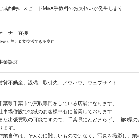
ご成約時にスピードM&A手数料のお支払いが発生します
オーナー直接
※売り主と直接交渉できる案件
事業譲渡
賃貸不動産、設備、取引先、ノウハウ、ウェブサイト
千葉県千葉市で買取専門をしている店舗になります。
駐車場併設で地域のお客様中心に営業しております。
また出張買取の可能ですので、千葉県にとどまらず、1都3県の
ります。
作業自体は、そんなに難しいものではなく、写真を撮影し、業