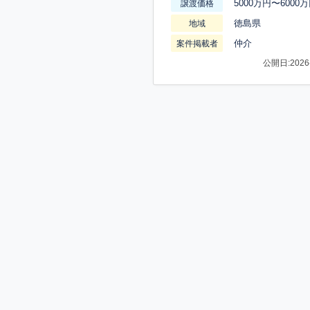
5000万円〜6000
譲渡価格
徳島県
地域
仲介
案件掲載者
公開日:2026-