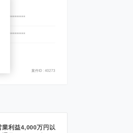
***************
***************
案件ID : 40273
業利益4,000万円以