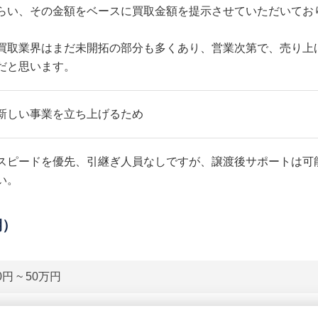
らい、その金額をベースに買取金額を提示させていただいてお
買取業界はまだ未開拓の部分も多くあり、営業次第で、売り上
だと思います。
新しい事業を立ち上げるため
スピードを優先、引継ぎ人員なしですが、譲渡後サポートは可
い。
期）
0円 ~ 50万円