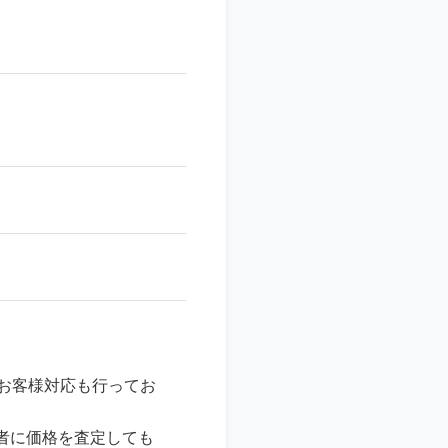
お客様対応も行ってお
者に価格を査定しても