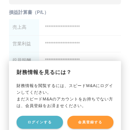
損益計算書（P/L）
売上高
********************
営業利益
********************
役員報酬
********************
財務情報を見るには？
減価償却
********************
財務情報を閲覧するには、スピードM&Aにログイ
ンしてください。
貸借対照表（B/S）
まだスピードM&Aのアカウントをお持ちでない方
は、会員登録をお済ませください。
総資産
********************
ログインする
会員登録する
有利子負債
********************