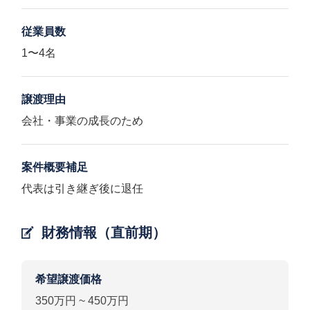
従業員数
1〜4名
譲渡理由
会社・事業の成長のため
案件概要補足
代表は引き継ぎ後に退任
財務情報（直前期）
希望譲渡価格
350万円 ~ 450万円