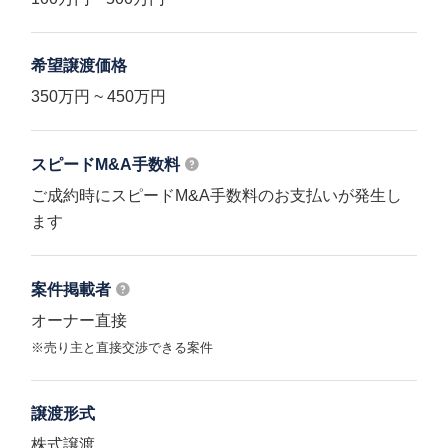
希望譲渡価格
350万円 ~ 450万円
スピードM&A
手数料
ご成約時にスピードM&A手数料のお支払いが発生し
ます
案件掲載者
オーナー直接
※売り主と直接交渉できる案件
譲渡形式
株式譲渡