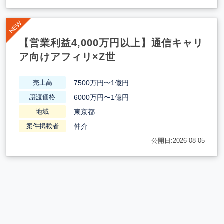
【営業利益4,000万円以上】通信キャリ
ア向けアフィリ×Z世
7500万円〜1億円
売上高
6000万円〜1億円
譲渡価格
東京都
地域
仲介
案件掲載者
公開日:2026-08-05