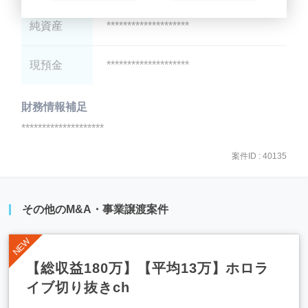
純資産
********************
現預金
********************
財務情報補足
********************
案件ID : 40135
その他のM&A・事業譲渡案件
【総収益180万】【平均13万】ホロラ
イブ切り抜きch