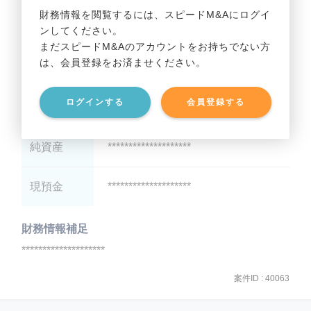
財務情報を閲覧するには、スピードM&Aにログイ
ンしてください。
貸借対照表（B/S）
まだスピードM&Aのアカウントをお持ちでない方
は、会員登録をお済ませください。
総資産
********************
ログインする
会員登録する
有利子負債
********************
純資産
********************
現預金
********************
財務情報補足
********************
案件ID : 40063