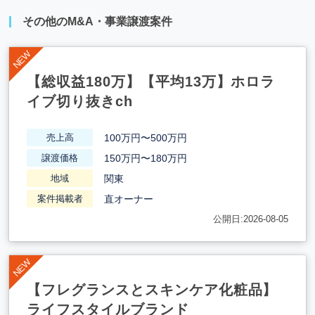
その他のM&A・事業譲渡案件
【総収益180万】【平均13万】ホロラ
イブ切り抜きch
100万円〜500万円
売上高
150万円〜180万円
譲渡価格
関東
地域
直オーナー
案件掲載者
公開日:2026-08-05
【フレグランスとスキンケア化粧品】
ライフスタイルブランド