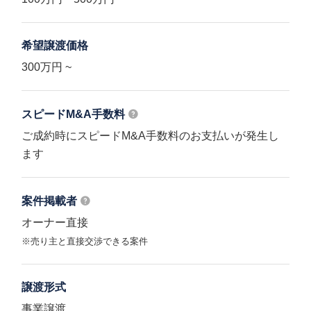
希望譲渡価格
300万円 ~
スピードM&A
手数料
ご成約時にスピードM&A手数料のお支払いが発生し
ます
案件掲載者
オーナー直接
※売り主と直接交渉できる案件
譲渡形式
事業譲渡