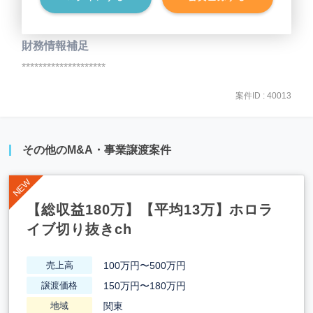
事業負債
********************
財務情報補足
********************
案件ID : 40013
その他のM&A・事業譲渡案件
【総収益180万】【平均13万】ホロラ
イブ切り抜きch
100万円〜500万円
売上高
150万円〜180万円
譲渡価格
関東
地域