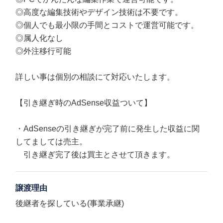
◎高度な編集技術やデザイン技術は不要です。
◎個人でも最小限の手間とコストで運営可能です。
◎属人化なし
◎外注移行可能
詳しい事は個別の相談にて対応いたします。
【引き継ぎ時のAdSense収益ついて】
・AdSenseの引き継ぎが完了前に発生した収益に関
してましては売主。
引き継ぎ完了後は買主とさせて頂きます。
譲渡理由
後継者を探している(事業承継)