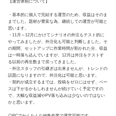
【運営体制について】
・基本的に個人で完結する運営のため、収益はそのま
までした。題材が豊富な為、継続しての運営が可能と
思います。
・11月～12月にかけてシナリオの外注もテスト的に
やってみましたが、外注化も可能と判断しました。そ
の期間、セットアップに作業時間が割かれた分、収益
は一時落ち込んでいますが、12月は外注をテストす
る以前の再生数まで戻ってきました。
・外注スタッフの引継ぎは出来ませんが、トレンドの
話題になりますので、外注化は可能と思います。
・契約が成立するまでは、投稿をゼロにはせず、ペー
スは下がるかもしれませんが続けていく予定ですの
で、大幅な収益減やPV落ち込みは少ないのではない
かと思います。
◎PCでかんたんな編集作業で運営可能です。