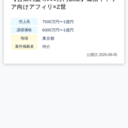
ア向けアフィリ×Z世
7500万円〜1億円
売上高
6000万円〜1億円
譲渡価格
東京都
地域
仲介
案件掲載者
公開日:2026-08-05