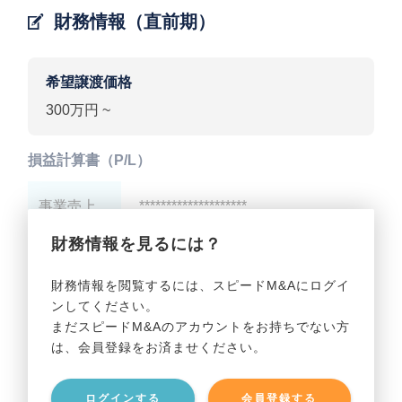
財務情報（直前期）
希望譲渡価格
300万円 ~
損益計算書（P/L）
事業売上
********************
財務情報を見るには？
事業利益
********************
財務情報を閲覧するには、スピードM&Aにログイ
ンしてください。
貸借対照表（B/S）
まだスピードM&Aのアカウントをお持ちでない方
は、会員登録をお済ませください。
事業資産
********************
ログインする
会員登録する