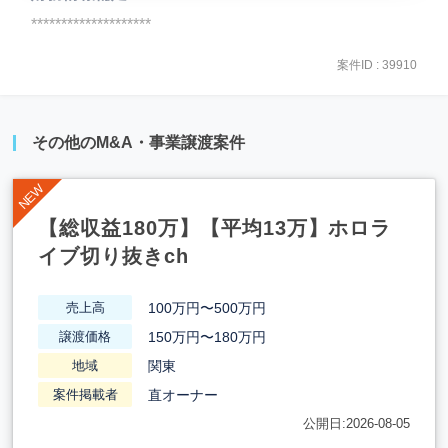
********************
案件ID : 39910
その他のM&A・事業譲渡案件
【総収益180万】【平均13万】ホロラ
イブ切り抜きch
100万円〜500万円
売上高
150万円〜180万円
譲渡価格
関東
地域
直オーナー
案件掲載者
公開日:2026-08-05