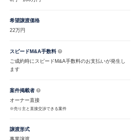
希望譲渡価格
22万円
スピードM&A
手数料
ご成約時にスピードM&A手数料のお支払いが発生し
ます
案件掲載者
オーナー直接
※売り主と直接交渉できる案件
譲渡形式
事業譲渡