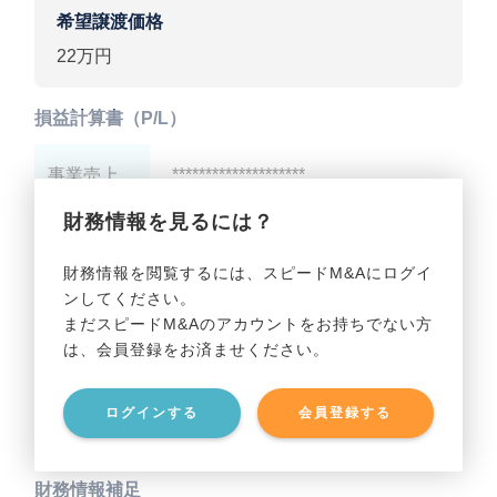
希望譲渡価格
22万円
損益計算書（P/L）
事業売上
********************
財務情報を見るには？
事業利益
********************
財務情報を閲覧するには、スピードM&Aにログイ
ンしてください。
貸借対照表（B/S）
まだスピードM&Aのアカウントをお持ちでない方
は、会員登録をお済ませください。
事業資産
********************
ログインする
会員登録する
事業負債
********************
財務情報補足