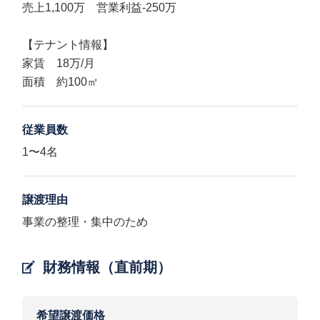
売上1,100万 営業利益-250万
【テナント情報】
家賃 18万/月
面積 約100㎡
従業員数
1〜4名
譲渡理由
事業の整理・集中のため
財務情報（直前期）
希望譲渡価格