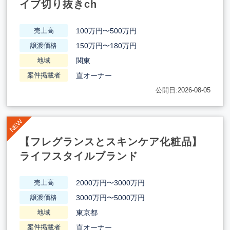
イブ切り抜きch
100万円〜500万円
売上高
150万円〜180万円
譲渡価格
関東
地域
直オーナー
案件掲載者
公開日:2026-08-05
【フレグランスとスキンケア化粧品】
ライフスタイルブランド
2000万円〜3000万円
売上高
3000万円〜5000万円
譲渡価格
東京都
地域
直オーナー
案件掲載者