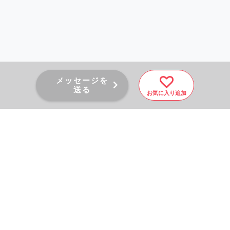
メッセージを
送る
お気に入り追加
PAGE TOP
秘密厳守！かんたん３０