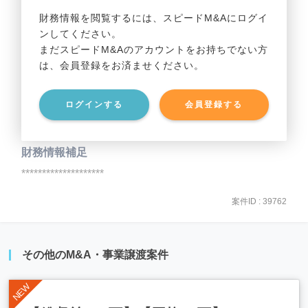
財務情報を閲覧するには、スピードM&Aにログイ
ンしてください。
貸借対照表（B/S）
まだスピードM&Aのアカウントをお持ちでない方
は、会員登録をお済ませください。
事業資産
********************
ログインする
会員登録する
事業負債
********************
財務情報補足
********************
案件ID : 39762
その他のM&A・事業譲渡案件