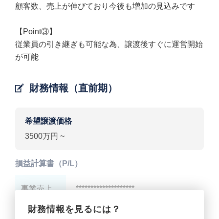
顧客数、売上が伸びており今後も増加の見込みです
【Point③】
従業員の引き継ぎも可能な為、譲渡後すぐに運営開始
が可能
財務情報（直前期）
希望譲渡価格
3500万円 ~
損益計算書（P/L）
事業売上
********************
財務情報を見るには？
事業利益
********************