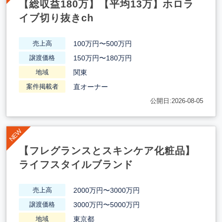
【総収益180万】【平均13万】ホロラ
イブ切り抜きch
100万円〜500万円
売上高
150万円〜180万円
譲渡価格
関東
地域
直オーナー
案件掲載者
公開日:2026-08-05
【フレグランスとスキンケア化粧品】
ライフスタイルブランド
2000万円〜3000万円
売上高
3000万円〜5000万円
譲渡価格
東京都
地域