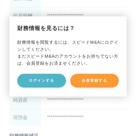
役員報酬
********************
財務情報を見るには？
減価償却
********************
財務情報を閲覧するには、スピードM&Aにログイ
ンしてください。
貸借対照表（B/S）
まだスピードM&Aのアカウントをお持ちでない方
は、会員登録をお済ませください。
総資産
********************
ログインする
会員登録する
有利子負債
********************
純資産
********************
現預金
********************
財務情報補足