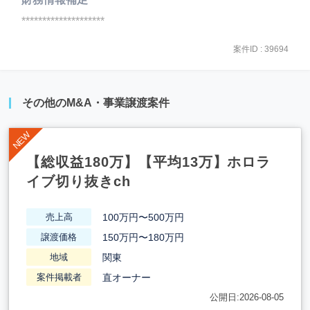
********************
案件ID : 39694
その他のM&A・事業譲渡案件
【総収益180万】【平均13万】ホロラ
イブ切り抜きch
100万円〜500万円
売上高
150万円〜180万円
譲渡価格
関東
地域
直オーナー
案件掲載者
公開日:2026-08-05