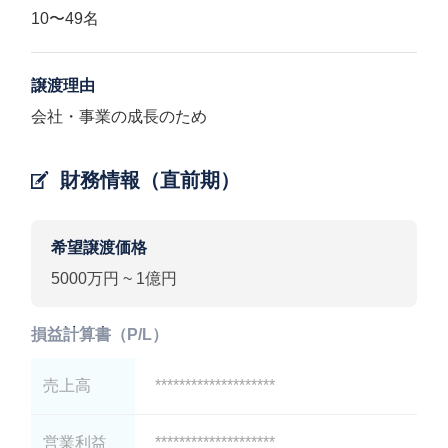
10〜49名
譲渡理由
会社・事業の成長のため
財務情報（直前期）
希望譲渡価格
5000万円 ~ 1億円
損益計算書（P/L）
売上高
********************
営業利益
********************