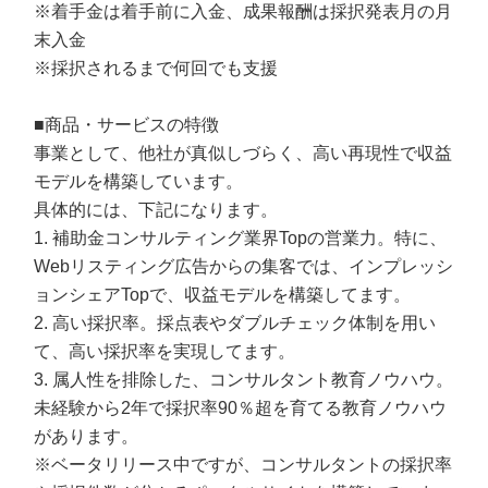
※着手金は着手前に入金、成果報酬は採択発表月の月
末入金
※採択されるまで何回でも支援
■商品・サービスの特徴
事業として、他社が真似しづらく、高い再現性で収益
モデルを構築しています。
具体的には、下記になります。
1. 補助金コンサルティング業界Topの営業力。特に、
Webリスティング広告からの集客では、インプレッシ
ョンシェアTopで、収益モデルを構築してます。
2. 高い採択率。採点表やダブルチェック体制を用い
て、高い採択率を実現してます。
3. 属人性を排除した、コンサルタント教育ノウハウ。
未経験から2年で採択率90％超を育てる教育ノウハウ
があります。
※ベータリリース中ですが、コンサルタントの採択率