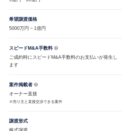
希望譲渡価格
5000万円 ~ 1億円
スピードM&A
手数料
ご成約時にスピードM&A手数料のお支払いが発生し
ます
案件掲載者
オーナー直接
※売り主と直接交渉できる案件
譲渡形式
株式譲渡