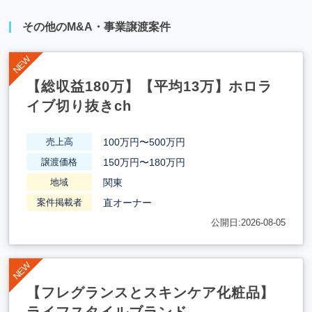
その他のM&A・事業譲渡案件
【総収益180万】【平均13万】ホロラ
イブ切り抜きch
100万円〜500万円
売上高
150万円〜180万円
譲渡価格
関東
地域
直オーナー
案件掲載者
公開日:2026-08-05
【フレグランスとスキンケア化粧品】