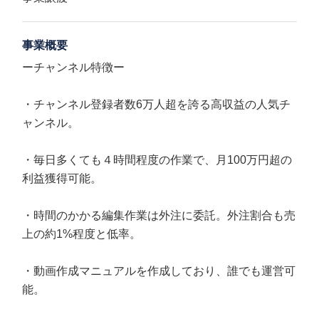
事業概要
ーチャンネル特徴ー
・チャンネル登録者数6万人超を誇る高収益の人気チ
ャンネル。
・毎日多くても４時間程度の作業で、月100万円超の
利益獲得可能。
・時間のかかる編集作業は外注に委託。外注割合も売
上の約1%程度と低率。
・動画作成マニュアルを作成しており、誰でも運営可
能。