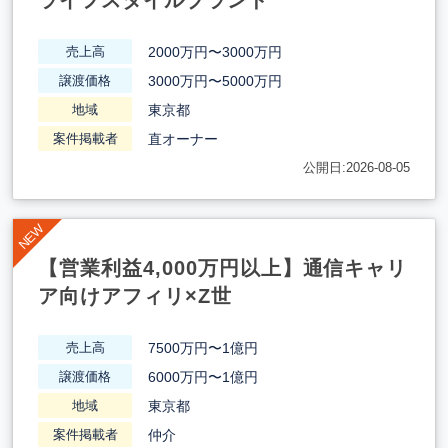
ライフスタイルブランド
2000万円〜3000万円
売上高
3000万円〜5000万円
譲渡価格
東京都
地域
直オーナー
案件掲載者
公開日:2026-08-05
【営業利益4,000万円以上】通信キャリ
ア向けアフィリ×Z世
7500万円〜1億円
売上高
6000万円〜1億円
譲渡価格
東京都
地域
仲介
案件掲載者