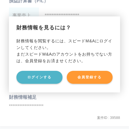
損益計算書（P/L）
事業売上
********************
財務情報を見るには？
事業利益
********************
財務情報を閲覧するには、スピードM&Aにログイ
ンしてください。
貸借対照表（B/S）
まだスピードM&Aのアカウントをお持ちでない方
は、会員登録をお済ませください。
事業資産
********************
ログインする
会員登録する
事業負債
********************
財務情報補足
********************
案件ID : 39588