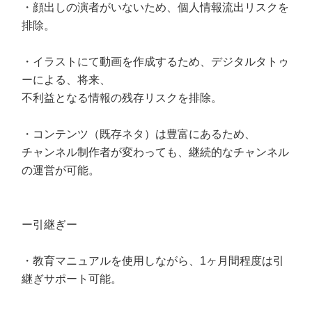
・顔出しの演者がいないため、個人情報流出リスクを
排除。
・イラストにて動画を作成するため、デジタルタトゥ
ーによる、将来、
不利益となる情報の残存リスクを排除。
・コンテンツ（既存ネタ）は豊富にあるため、
チャンネル制作者が変わっても、継続的なチャンネル
の運営が可能。
ー引継ぎー
・教育マニュアルを使用しながら、1ヶ月間程度は引
継ぎサポート可能。