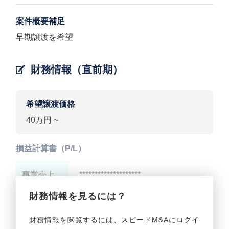
案件概要補足
早期譲渡を希望
財務情報（直前期）
希望譲渡価格
40万円 ~
損益計算書（P/L）
事業売上
********************
財務情報を見るには？
事業利益
********************
財務情報を閲覧するには、スピードM&Aにログイ