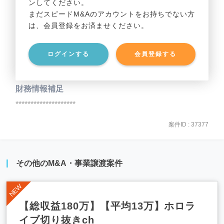
ンしてください。
貸借対照表（B/S）
まだスピードM&Aのアカウントをお持ちでない方
は、会員登録をお済ませください。
事業資産
********************
ログインする
会員登録する
事業負債
********************
財務情報補足
********************
案件ID : 37377
その他のM&A・事業譲渡案件
【総収益180万】【平均13万】ホロラ
イブ切り抜きch