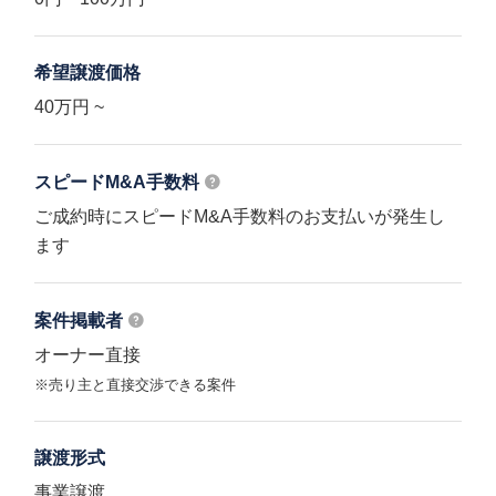
希望譲渡価格
40万円 ~
スピードM&A
手数料
ご成約時にスピードM&A手数料のお支払いが発生し
ます
案件掲載者
オーナー直接
※売り主と直接交渉できる案件
譲渡形式
事業譲渡