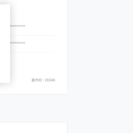
***************
***************
案件ID : 26346