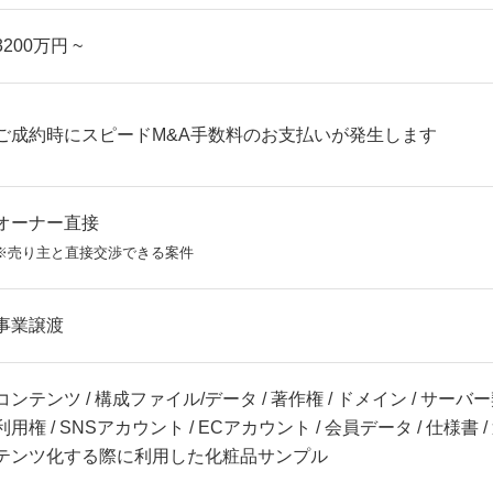
3200万円 ~
ご成約時にスピードM&A手数料のお支払いが発生します
オーナー直接
※売り主と直接交渉できる案件
事業譲渡
コンテンツ / 構成ファイル/データ / 著作権 / ドメイン / サーバ
利用権 / SNSアカウント / ECアカウント / 会員データ / 仕様書 
テンツ化する際に利用した化粧品サンプル