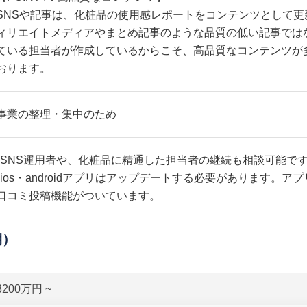
SNSや記事は、化粧品の使用感レポートをコンテンツとして更
ィリエイトメディアやまとめ記事のような品質の低い記事では
ている担当者が作成しているからこそ、高品質なコンテンツが
おります。
事業の整理・集中のため
•SNS運用者や、化粧品に精通した担当者の継続も相談可能で
•ios・androidアプリはアップデートする必要があります。
口コミ投稿機能がついています。
期）
3200万円 ~