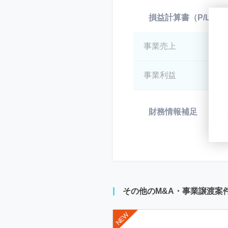
損益計算書（P/L）
事業売上
*
事業利益
*
財務情報補足
*
その他のM&A・事業譲渡案