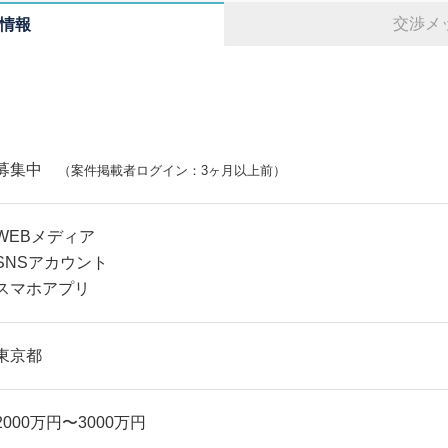
交渉メ
情報
募集中
（案件掲載者ログイン：3ヶ月以上前）
WEBメディア
SNSアカウント
スマホアプリ
東京都
2000万円〜3000万円