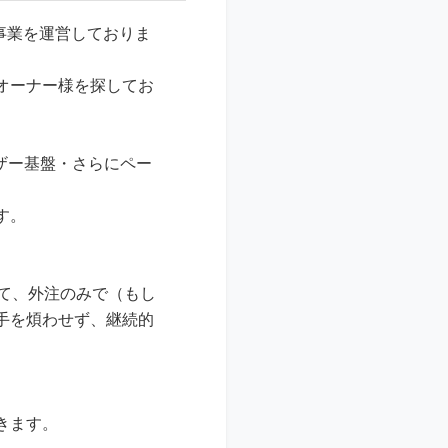
事業を運営しておりま
オーナー様を探してお
ーザー基盤・さらにペー
、
す。
て、外注のみで（もし
手を煩わせず、継続的
きます。