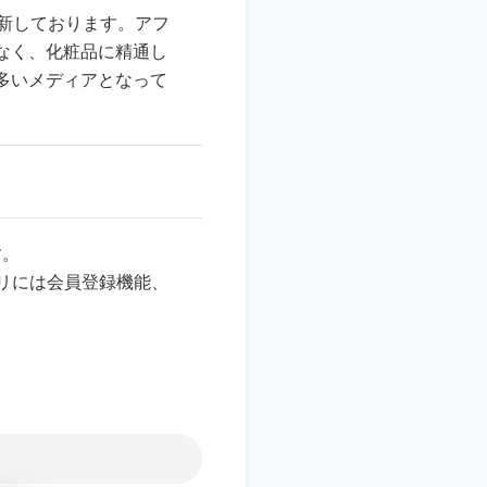
新しております。アフ
なく、化粧品に精通し
多いメディアとなって
す。
アプリには会員登録機能、