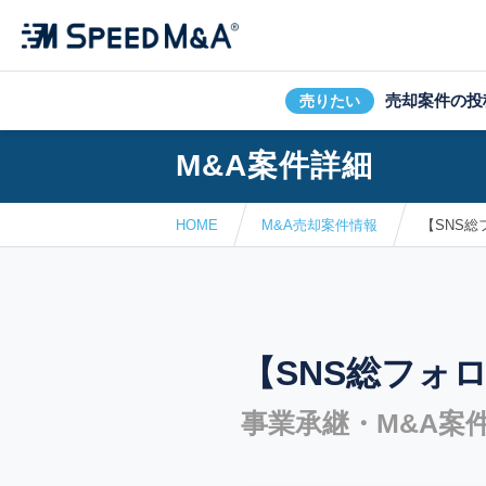
売却案件の投
売りたい
M&A案件詳細
HOME
M&A売却案件情報
【SNS総
【SNS総フォ
事業承継・M&A案