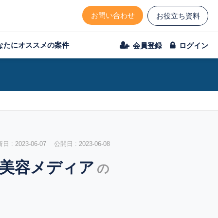
お問い合わせ
お役立ち資料
なたにオススメの案件
会員登録
ログイン
 : 2023-06-07 公開日 : 2023-06-08
の美容メディア
の