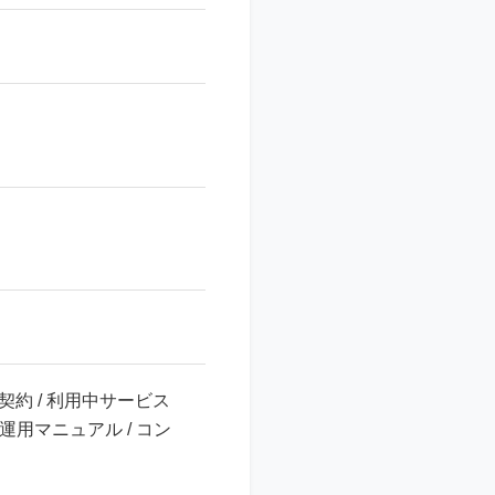
ー契約 / 利用中サービス
/ 運用マニュアル / コン