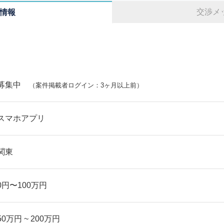
交渉メ
情報
募集中
（案件掲載者ログイン：3ヶ月以上前）
スマホアプリ
関東
0円〜100万円
50万円 ~ 200万円