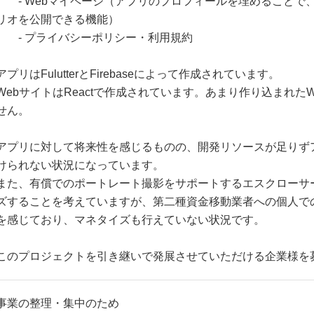
- Webマイページ（アプリのプロフィールを埋めることで、
リオを公開できる機能）
- プライバシーポリシー・利用規約
アプリはFulutterとFirebaseによって作成されています。
WebサイトはReactで作成されています。あまり作り込まれた
せん。
アプリに対して将来性を感じるものの、開発リソースが足りず
けられない状況になっています。
また、有償でのポートレート撮影をサポートするエスクローサ
ズすることを考えていますが、第二種資金移動業者への個人で
を感じており、マネタイズも行えていない状況です。
このプロジェクトを引き継いで発展させていただける企業様を
事業の整理・集中のため