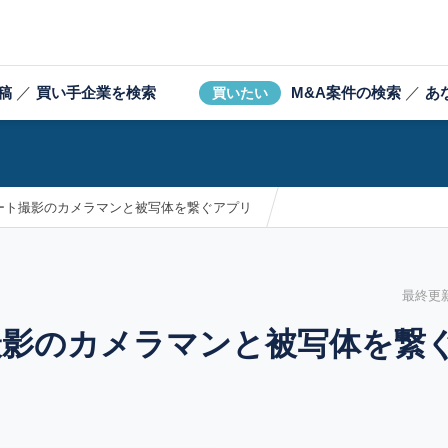
稿
／
買い手企業を検索
M&A案件の検索
／
あ
買いたい
ート撮影のカメラマンと被写体を繋ぐアプリ
最終更新日
撮影のカメラマンと被写体を繋