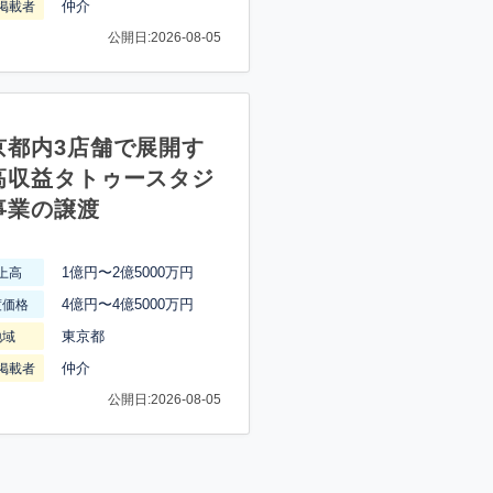
仲介
掲載者
公開日:2026-08-05
京都内3店舗で展開す
高収益タトゥースタジ
事業の譲渡
1億円〜2億5000万円
上高
4億円〜4億5000万円
渡価格
東京都
地域
仲介
掲載者
公開日:2026-08-05