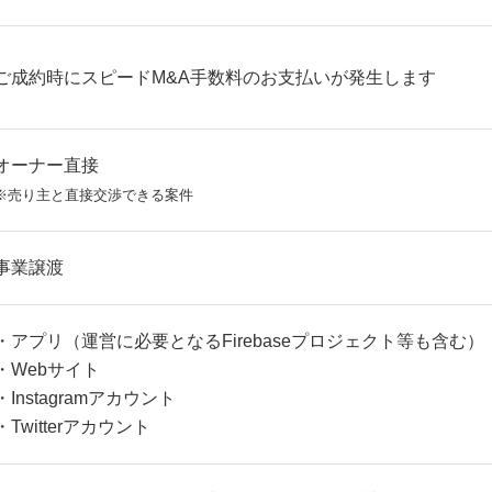
ご成約時にスピードM&A手数料のお支払いが発生します
オーナー直接
※売り主と直接交渉できる案件
事業譲渡
・アプリ（運営に必要となるFirebaseプロジェクト等も含む）
・Webサイト
・Instagramアカウント
・Twitterアカウント