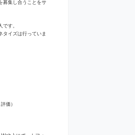
を募集し合うことをサ
9人です。
ネタイズは行っていま
・評価）