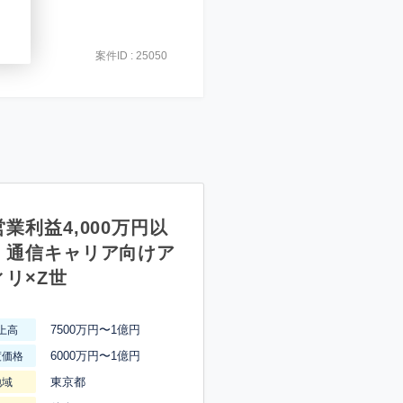
案件ID : 25050
業利益4,000万円以
】通信キャリア向けア
ィリ×Z世
7500万円〜1億円
上高
6000万円〜1億円
渡価格
東京都
地域