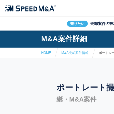
売却案件の投
売りたい
M&A案件詳細
HOME
M&A売却案件情報
ポートレ
ポートレート
継・M&A案件