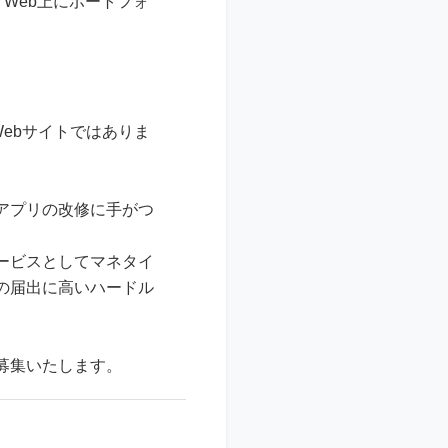
Web上にポートフォ
Webサイトではありま
アプリの改修に手がつ
ービスとしてマネタイ
の届出に高いハードル
募集いたします。