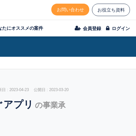
お問い合わせ
お役立ち資料
なたにオススメの案件
会員登録
ログイン
 : 2023-04-23 公開日 : 2023-03-20
ぐアプリ
の事業承