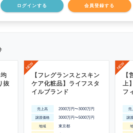
*******************
ログインする
会員登録する
件
平均
【フレグランスとスキン
【営
り抜
ケア化粧品】ライフスタ
上
イルブランド
フ
2000万円〜3000万円
売上高
売
3000万円〜5000万円
譲渡価格
譲
東京都
地域