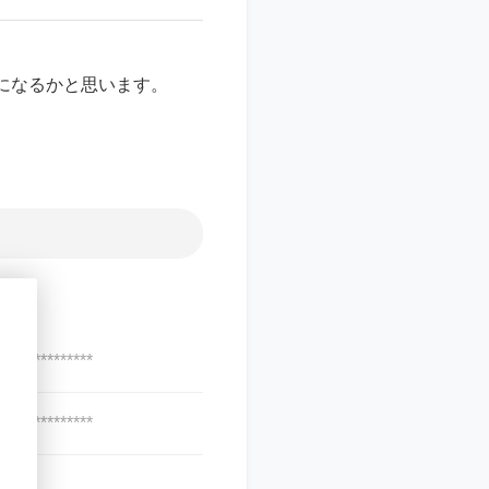
になるかと思います。
***************
***************