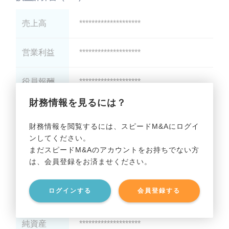
売上高
********************
営業利益
********************
役員報酬
********************
財務情報を見るには？
減価償却
********************
財務情報を閲覧するには、スピードM&Aにログイ
ンしてください。
貸借対照表（B/S）
まだスピードM&Aのアカウントをお持ちでない方
は、会員登録をお済ませください。
総資産
********************
ログインする
会員登録する
有利子負債
********************
純資産
********************