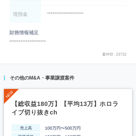
現預金
********************
財務情報補足
********************
案件ID : 23732
その他のM&A・事業譲渡案件
【総収益180万】【平均13万】ホロラ
イブ切り抜きch
100万円〜500万円
売上高