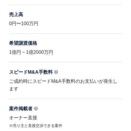
売上高
0円〜100万円
希望譲渡価格
1億円 ~ 1億2000万円
スピードM&A
手数料
ご成約時にスピードM&A手数料のお支払いが発生し
ます
案件掲載者
オーナー直接
※売り主と直接交渉できる案件