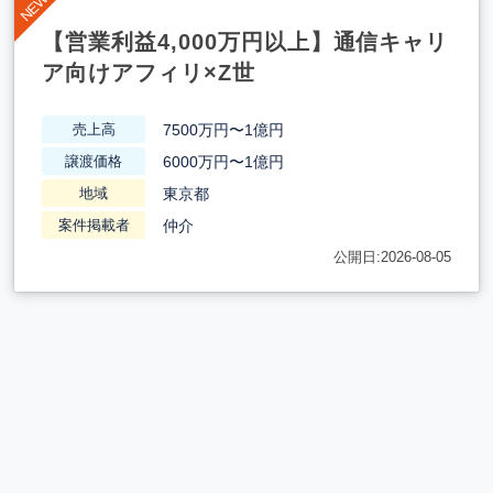
【営業利益4,000万円以上】通信キャリ
ア向けアフィリ×Z世
7500万円〜1億円
売上高
6000万円〜1億円
譲渡価格
東京都
地域
仲介
案件掲載者
公開日:2026-08-05