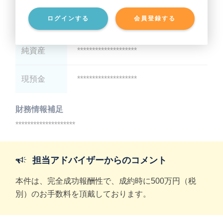
ログインする
会員登録する
有利子負債
********************
純資産
********************
現預金
********************
財務情報補足
********************
担当アドバイザーからのコメント
本件は、完全成功報酬性で、成約時に500万円（税
別）のお手数料を頂戴しております。