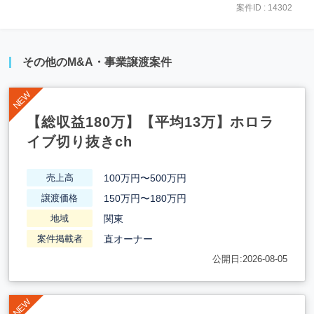
案件ID : 14302
その他のM&A・事業譲渡案件
【総収益180万】【平均13万】ホロラ
イブ切り抜きch
100万円〜500万円
売上高
150万円〜180万円
譲渡価格
関東
地域
直オーナー
案件掲載者
公開日:2026-08-05