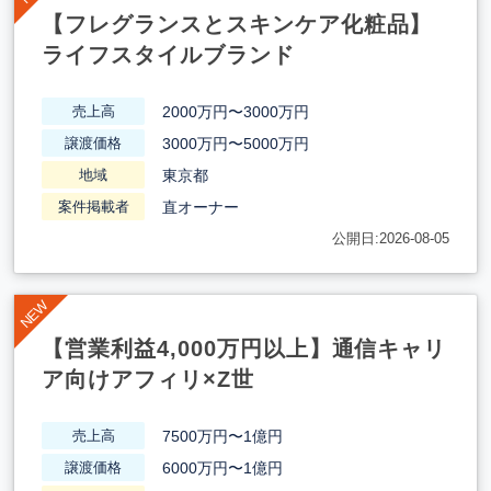
【フレグランスとスキンケア化粧品】
ライフスタイルブランド
2000万円〜3000万円
売上高
3000万円〜5000万円
譲渡価格
東京都
地域
直オーナー
案件掲載者
公開日:2026-08-05
【営業利益4,000万円以上】通信キャリ
ア向けアフィリ×Z世
7500万円〜1億円
売上高
6000万円〜1億円
譲渡価格