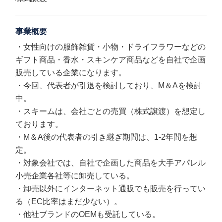
事業概要
・女性向けの服飾雑貨・小物・ドライフラワーなどの
ギフト商品・香水・スキンケア商品などを自社で企画
販売している企業になります。
・今回、代表者が引退を検討しており、M＆Aを検討
中。
・スキームは、会社ごとの売買（株式譲渡）を想定し
ております。
・M＆A後の代表者の引き継ぎ期間は、1-2年間を想
定。
・対象会社では、自社で企画した商品を大手アパレル
小売企業各社等に卸売している。
・卸売以外にインターネット通販でも販売を行ってい
る（EC比率はまだ少ない）。
・他社ブランドのOEMも受託している。