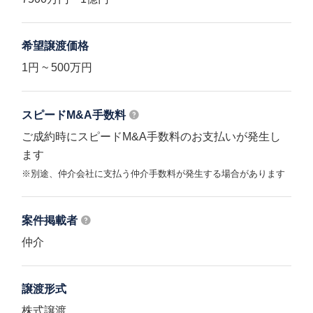
希望譲渡価格
1円 ~ 500万円
スピードM&A
手数料
ご成約時にスピードM&A手数料のお支払いが発生し
ます
※別途、仲介会社に支払う仲介手数料が発生する場合があります
案件掲載者
仲介
譲渡形式
株式譲渡