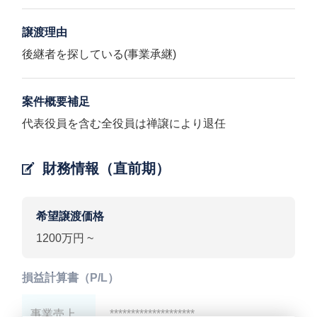
譲渡理由
後継者を探している(事業承継)
案件概要補足
代表役員を含む全役員は禅譲により退任
財務情報（直前期）
希望譲渡価格
1200万円 ~
損益計算書（P/L）
事業売上
********************