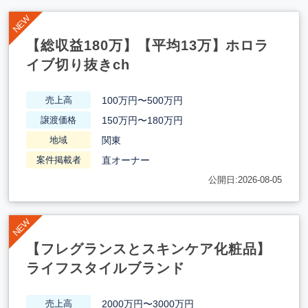
【総収益180万】【平均13万】ホロラ
イブ切り抜きch
100万円〜500万円
売上高
150万円〜180万円
譲渡価格
関東
地域
直オーナー
案件掲載者
公開日:2026-08-05
【フレグランスとスキンケア化粧品】
ライフスタイルブランド
2000万円〜3000万円
売上高