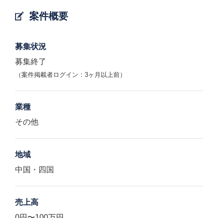
案件概要
募集状況
募集終了
（案件掲載者ログイン：3ヶ月以上前）
業種
その他
地域
中国・四国
売上高
0円〜100万円