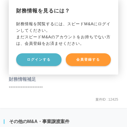
財務情報を見るには？
事業利益
********************
財務情報を閲覧するには、スピードM&Aにログイ
ンしてください。
貸借対照表（B/S）
まだスピードM&Aのアカウントをお持ちでない方
は、会員登録をお済ませください。
事業資産
********************
ログインする
会員登録する
事業負債
********************
財務情報補足
********************
案件ID : 12425
その他のM&A・事業譲渡案件