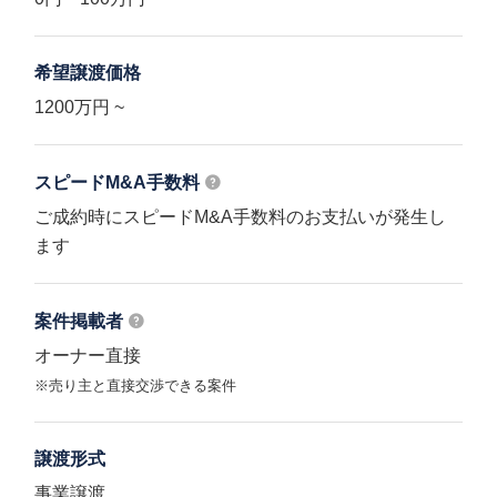
希望譲渡価格
1200万円 ~
スピードM&A
手数料
ご成約時にスピードM&A手数料のお支払いが発生し
ます
案件掲載者
オーナー直接
※売り主と直接交渉できる案件
譲渡形式
事業譲渡