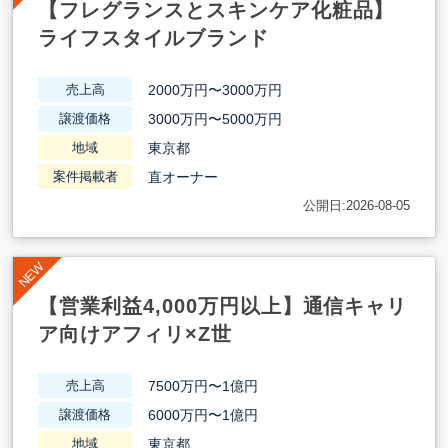
【フレグランスとスキンケア化粧品】
ライフスタイルブランド
2000万円〜3000万円
売上高
3000万円〜5000万円
譲渡価格
東京都
地域
直オーナー
案件掲載者
公開日:2026-08-05
【営業利益4,000万円以上】通信キャリ
ア向けアフィリ×Z世
7500万円〜1億円
売上高
6000万円〜1億円
譲渡価格
東京都
地域