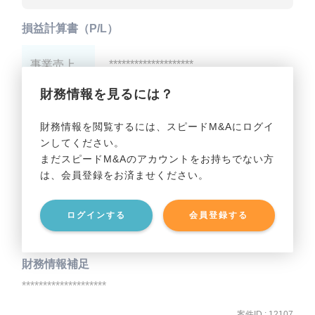
損益計算書（P/L）
事業売上
********************
財務情報を見るには？
事業利益
********************
財務情報を閲覧するには、スピードM&Aにログイ
ンしてください。
貸借対照表（B/S）
まだスピードM&Aのアカウントをお持ちでない方
は、会員登録をお済ませください。
事業資産
********************
ログインする
会員登録する
事業負債
********************
財務情報補足
********************
案件ID : 12107