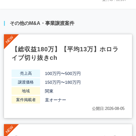
その他のM&A・事業譲渡案件
【総収益180万】【平均13万】ホロラ
イブ切り抜きch
100万円〜500万円
売上高
150万円〜180万円
譲渡価格
関東
地域
直オーナー
案件掲載者
公開日:2026-08-05