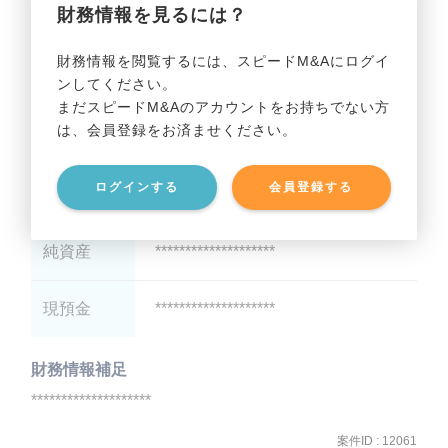
財務情報を見るには？
減価償却
********************
財務情報を閲覧するには、スピードM&Aにログイ
ンしてください。
貸借対照表（B/S）
まだスピードM&Aのアカウントをお持ちでない方
は、会員登録をお済ませください。
総資産
********************
ログインする
会員登録する
有利子負債
********************
純資産
********************
現預金
********************
財務情報補足
********************
案件ID : 12061