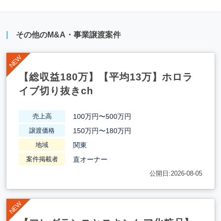
その他のM&A・事業譲渡案件
【総収益180万】【平均13万】ホロラ
イブ切り抜きch
100万円〜500万円
売上高
150万円〜180万円
譲渡価格
関東
地域
直オーナー
案件掲載者
公開日:2026-08-05