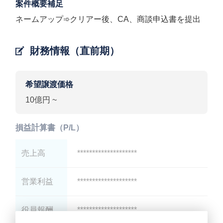
案件概要補足
ネームアップ➾クリアー後、CA、商談申込書を提出
財務情報（直前期）
希望譲渡価格
10億円 ~
損益計算書（P/L）
売上高
********************
営業利益
********************
役員報酬
********************