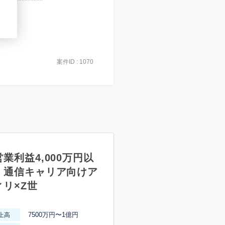
***************
案件ID : 1070
業利益4,000万円以
】通信キャリア向けア
ィリ×Z世
7500万円〜1億円
上高