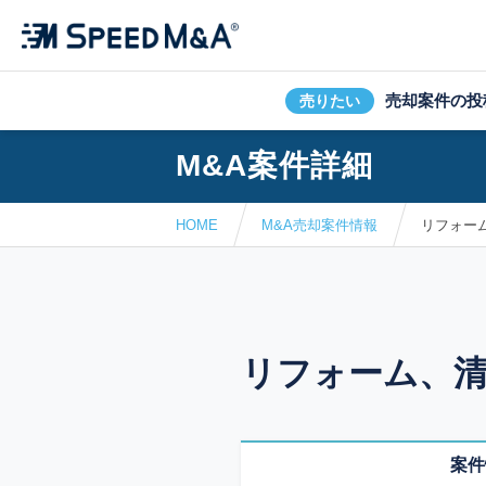
売却案件の投
売りたい
M&A案件詳細
HOME
M&A売却案件情報
リフォー
リフォーム、清
案件