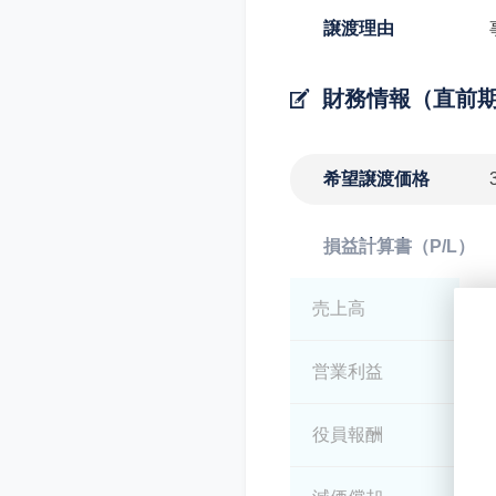
譲渡理由
財務情報（直前
希望譲渡価格
損益計算書（P/L）
売上高
*
営業利益
*
役員報酬
*