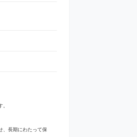
す。
せ、長期にわたって保