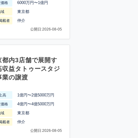
6000万円〜1億円
渡価格
東京都
地域
仲介
掲載者
公開日:2026-08-05
京都内3店舗で展開す
高収益タトゥースタジ
事業の譲渡
1億円〜2億5000万円
上高
4億円〜4億5000万円
渡価格
東京都
地域
仲介
掲載者
公開日:2026-08-05