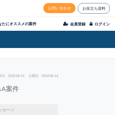
お問い合わせ
お役立ち資料
なたにオススメの案件
会員登録
ログイン
 : 2019-06-14 公開日 : 2019-06-14
&A案件
ッセージ