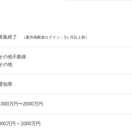
募集終了
（案件掲載者ログイン：3ヶ月以上前）
その他不動産
その他
愛知県
1000万円〜2000万円
300万円 ~ 1000万円