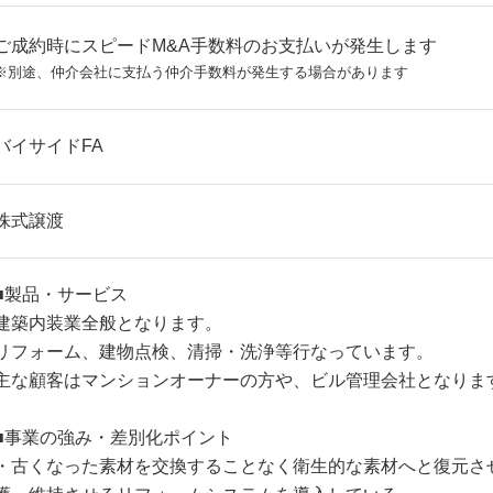
ご成約時にスピードM&A手数料のお支払いが発生します
※別途、仲介会社に支払う仲介手数料が発生する場合があります
バイサイドFA
株式譲渡
■製品・サービス
建築内装業全般となります。
リフォーム、建物点検、清掃・洗浄等行なっています。
主な顧客はマンションオーナーの方や、ビル管理会社となりま
■事業の強み・差別化ポイント
・古くなった素材を交換することなく衛生的な素材へと復元さ