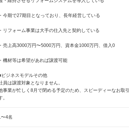
護・維持させるリフォームシステムを導入している
・今期で27期目となっており、長年経営している
・リフォーム事業は大手の仕入先と契約している
・売上高3000万円〜5000万円、資本金1000万円、借入0
・機材等は希望があれば譲渡可能
■ビジネスモデルその他
社員は譲渡対象となりません。
他事業が忙しく8月で閉める予定のため、スピーディーなお取
す。
1〜4名