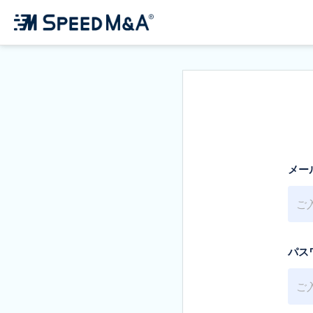
メー
パス