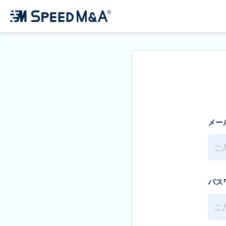
メー
パス