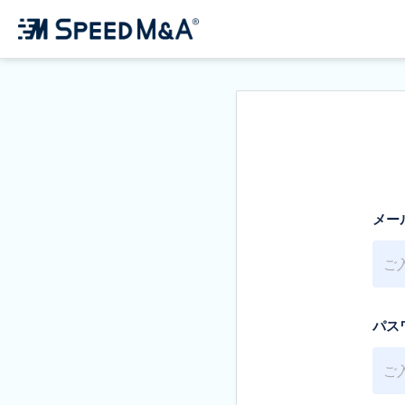
メー
パス