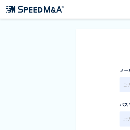
メー
パス