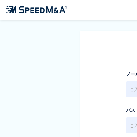
メー
パス