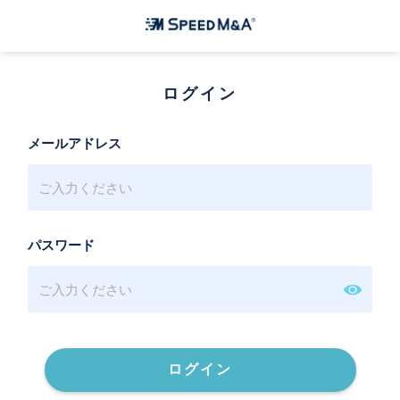
ログイン
メールアドレス
パスワード
ログイン