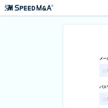
メー
パス