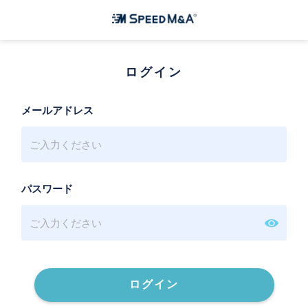
ログイン
メールアドレス
パスワード
ログイン