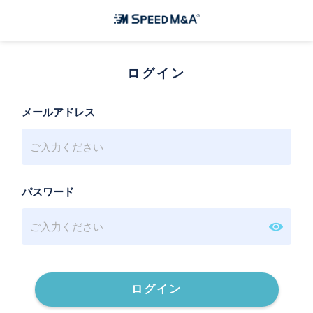
ログイン
メールアドレス
パスワード
ログイン