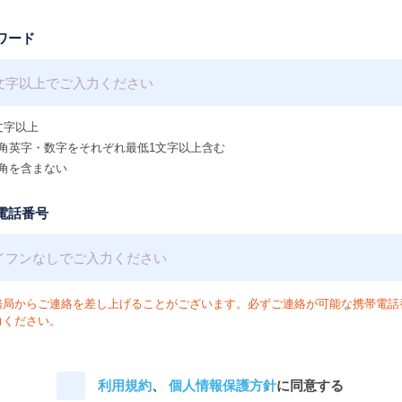
ワード
文字以上
角英字・数字をそれぞれ最低1文字以上含む
角を含まない
電話番号
務局からご連絡を差し上げることがございます。必ずご連絡が可能な携帯電話
力ください。
利用規約
、
個人情報保護方針
に同意する