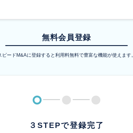
無料会員登録
スピードM&Aに登録すると
利用料無料で豊富な機能が使えます
３STEPで登録完了