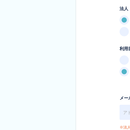
法人
利用
メー
※法